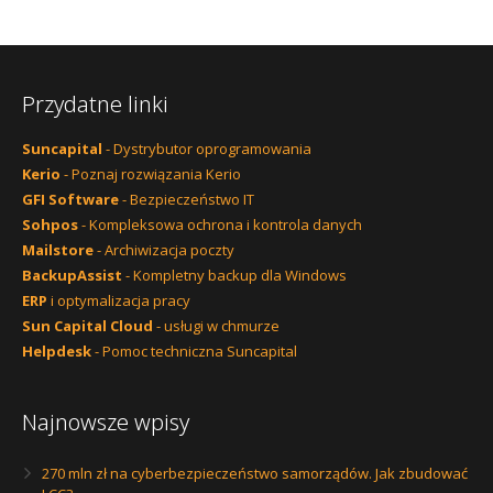
Przydatne linki
Suncapital
- Dystrybutor oprogramowania
Kerio
- Poznaj rozwiązania Kerio
GFI Software
- Bezpieczeństwo IT
Sohpos
- Kompleksowa ochrona i kontrola danych
Mailstore
- Archiwizacja poczty
BackupAssist
- Kompletny backup dla Windows
ERP
i optymalizacja pracy
Sun Capital Cloud
- usługi w chmurze
Helpdesk
- Pomoc techniczna Suncapital
Najnowsze wpisy
270 mln zł na cyberbezpieczeństwo samorządów. Jak zbudować