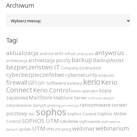
Archiwum
Archiwum
Tagi
antywirus
aktualizacja
anti-virus
android
antyspam
backup
archiwizacja poczty
BackupAssist
archiwizacja
bezpieczeństwo IT
Company (Un)Hacked
cyberbezpieczeństwo
cybersecurity
endpoint
kerio
Kerio
firewall
GFI
GFI Software
IceWarp
Connect
Kerio Control
kopia
kerio operator
MailStore
zapasowa
MailStore Server
ochrona danych
ransomware
serwer
odzyskiwanie danych
promocja
phishing
sophos
pocztowy
Sophos Mobile
Sophos Central
SMC
SOPHOS UTM
szkolenie
Control
szyfrowanie
szyfrowanie
webinarium
UTM
webinar
VPN
update
vrtraining
danych