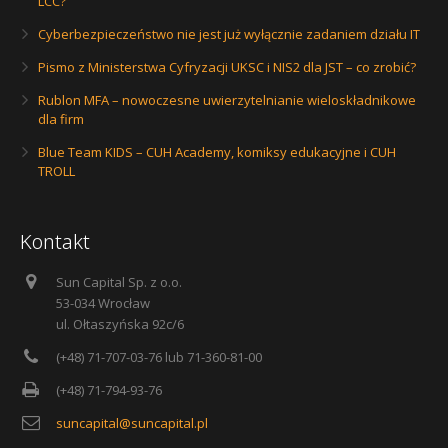
LCC?
Cyberbezpieczeństwo nie jest już wyłącznie zadaniem działu IT
Pismo z Ministerstwa Cyfryzacji UKSC i NIS2 dla JST – co zrobić?
Rublon MFA – nowoczesne uwierzytelnianie wieloskładnikowe
dla firm
Blue Team KIDS – CUH Academy, komiksy edukacyjne i CUH
TROLL
Kontakt
Sun Capital Sp. z o.o.
53-034 Wrocław
ul. Ołtaszyńska 92c/6
(+48) 71-707-03-76 lub 71-360-81-00
(+48) 71-794-93-76
suncapital@suncapital.pl