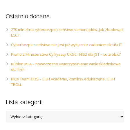
Ostatnio dodane
270 mln zł na cyberbezpieczeństwo samorządów. Jak zbudować
LCC?
Cyberbezpieczeństwo nie jest już wyłącznie zadaniem działu IT
Pismo z Ministerstwa Cyfryzacji UKSC i NIS2 dla JST – co zrobić?
Rublon MFA – nowoczesne uwierzytelnianie wieloskładnikowe
dla firm
Blue Team KIDS – CUH Academy, komiksy edukacyjne i CUH
TROLL
Lista kategorii
Lista
kategorii