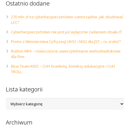
Ostatnio dodane
270 mln zł na cyberbezpieczeństwo samorządów. Jak zbudować
LCC?
Cyberbezpieczeństwo nie jest już wyłącznie zadaniem działu IT
Pismo z Ministerstwa Cyfryzacji UKSC i NIS2 dla JST – co zrobić?
Rublon MFA – nowoczesne uwierzytelnianie wieloskładnikowe
dla firm
Blue Team KIDS – CUH Academy, komiksy edukacyjne i CUH
TROLL
Lista kategorii
Lista
kategorii
Archiwum