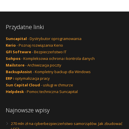
Przydatne linki
Suncapital
- Dystrybutor oprogramowania
Kerio
- Poznaj rozwiązania Kerio
GFI Software
- Bezpieczeństwo IT
Sohpos
- Kompleksowa ochrona i kontrola danych
Mailstore
- Archiwizacja poczty
BackupAssist
- Kompletny backup dla Windows
ERP
i optymalizacja pracy
Sun Capital Cloud
- usługi w chmurze
Helpdesk
- Pomoc techniczna Suncapital
Najnowsze wpisy
270 mln zł na cyberbezpieczeństwo samorządów. Jak zbudować