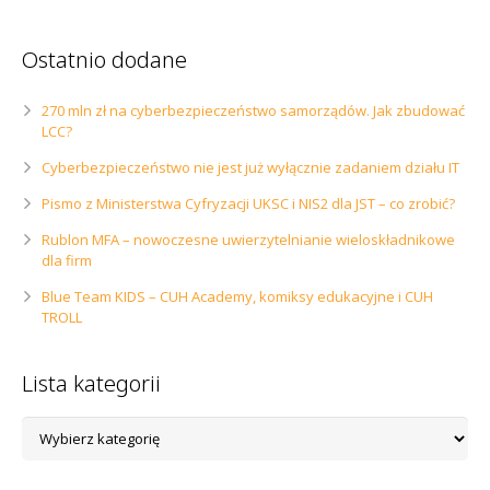
Ostatnio dodane
270 mln zł na cyberbezpieczeństwo samorządów. Jak zbudować
LCC?
Cyberbezpieczeństwo nie jest już wyłącznie zadaniem działu IT
Pismo z Ministerstwa Cyfryzacji UKSC i NIS2 dla JST – co zrobić?
Rublon MFA – nowoczesne uwierzytelnianie wieloskładnikowe
dla firm
Blue Team KIDS – CUH Academy, komiksy edukacyjne i CUH
TROLL
Lista kategorii
Lista
kategorii