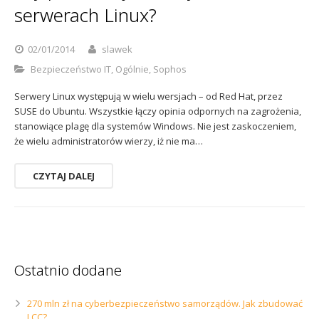
serwerach Linux?
02/01/2014
slawek
Bezpieczeństwo IT
,
Ogólnie
,
Sophos
Serwery Linux występują w wielu wersjach – od Red Hat, przez
SUSE do Ubuntu. Wszystkie łączy opinia odpornych na zagrożenia,
stanowiące plagę dla systemów Windows. Nie jest zaskoczeniem,
że wielu administratorów wierzy, iż nie ma…
CZYTAJ DALEJ
Ostatnio dodane
270 mln zł na cyberbezpieczeństwo samorządów. Jak zbudować
LCC?