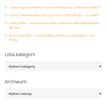
Cyberbezpieczeństwo nie jest już wyłącznie zadaniem działu IT
Pismo z Ministerstwa Cyfryzacji UKSC i NIS2 dla JST – co zrobić?
Rublon MFA – nowoczesne uwierzytelnianie wieloskładnikowe
dla firm
Blue Team KIDS – CUH Academy, komiksy edukacyjne i CUH
TROLL
Lista kategorii
Lista
kategorii
Archiwum
Archiwum