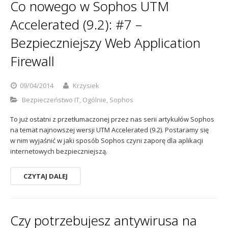
Co nowego w Sophos UTM
Accelerated (9.2): #7 –
Bezpieczniejszy Web Application
Firewall
09/04/2014
Krzysiek
Bezpieczeństwo IT
,
Ogólnie
,
Sophos
To już ostatni z przetłumaczonej przez nas serii artykułów Sophos
na temat najnowszej wersji UTM Accelerated (9.2). Postaramy się
w nim wyjaśnić w jaki sposób Sophos czyni zaporę dla aplikacji
internetowych bezpieczniejszą.
CZYTAJ DALEJ
Czy potrzebujesz antywirusa na