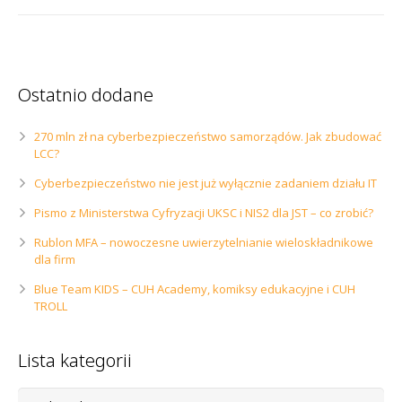
Ostatnio dodane
270 mln zł na cyberbezpieczeństwo samorządów. Jak zbudować
LCC?
Cyberbezpieczeństwo nie jest już wyłącznie zadaniem działu IT
Pismo z Ministerstwa Cyfryzacji UKSC i NIS2 dla JST – co zrobić?
Rublon MFA – nowoczesne uwierzytelnianie wieloskładnikowe
dla firm
Blue Team KIDS – CUH Academy, komiksy edukacyjne i CUH
TROLL
Lista kategorii
Lista