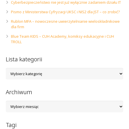
Cyberbezpieczeństwo nie jest już wyłącznie zadaniem działu IT
Pismo z Ministerstwa Cyfryzacji UKSC i NIS2 dla JST – co zrobić?
Rublon MFA – nowoczesne uwierzytelnianie wieloskładnikowe
dla firm
Blue Team KIDS – CUH Academy, komiksy edukacyjne i CUH
TROLL
Lista kategorii
Lista
kategorii
Archiwum
Archiwum
Tagi