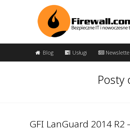
Blog
Usługi
Newslette
Posty 
GFI LanGuard 2014 R2 –