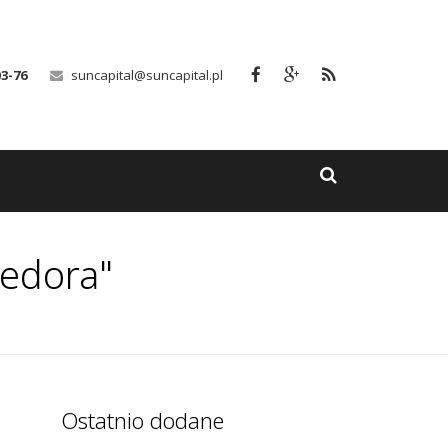
03-76
suncapital@suncapital.pl
Fedora"
Ostatnio dodane