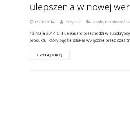
ulepszenia w nowej wers
09/05/2014
Krzysiek
Apple
,
Bezpieczeńst
13 maja 2014 GFI LanGuard przechodzi w subskrypcyj
produktu, który będzie działał wyłącznie przez czas tr
CZYTAJ DALEJ