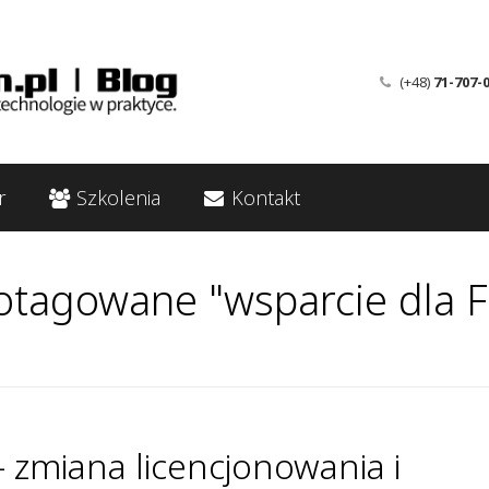
(+48)
71-707-
r
Szkolenia
Kontakt
otagowane "wsparcie dla 
 zmiana licencjonowania i