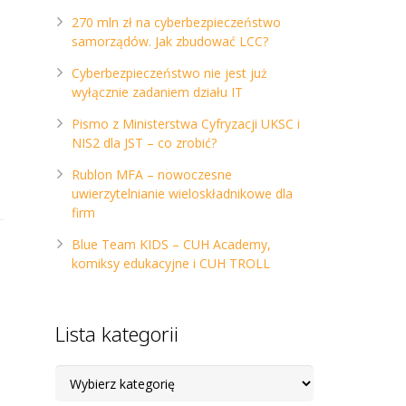
270 mln zł na cyberbezpieczeństwo
samorządów. Jak zbudować LCC?
Cyberbezpieczeństwo nie jest już
wyłącznie zadaniem działu IT
Pismo z Ministerstwa Cyfryzacji UKSC i
NIS2 dla JST – co zrobić?
Rublon MFA – nowoczesne
uwierzytelnianie wieloskładnikowe dla
firm
Blue Team KIDS – CUH Academy,
komiksy edukacyjne i CUH TROLL
Lista kategorii
Lista
kategorii