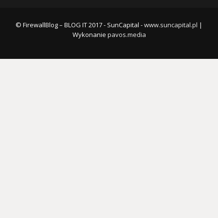
© FirewallBlog – BLOG IT 2017 - SunCapital -
www.suncapital.pl
|
Wykonanie
pavos.media