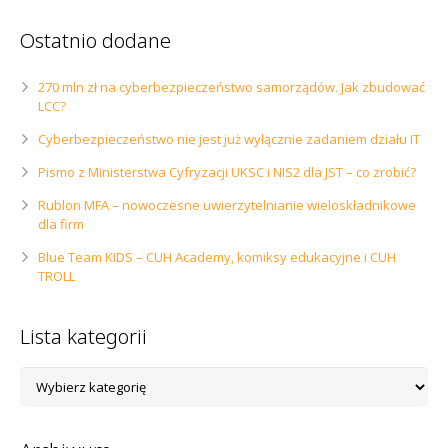
Ostatnio dodane
270 mln zł na cyberbezpieczeństwo samorządów. Jak zbudować
LCC?
Cyberbezpieczeństwo nie jest już wyłącznie zadaniem działu IT
Pismo z Ministerstwa Cyfryzacji UKSC i NIS2 dla JST – co zrobić?
Rublon MFA – nowoczesne uwierzytelnianie wieloskładnikowe
dla firm
Blue Team KIDS – CUH Academy, komiksy edukacyjne i CUH
TROLL
Lista kategorii
Lista
kategorii