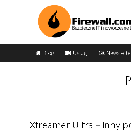
Blog
Usługi
Newslette
P
Xtreamer Ultra – inny 