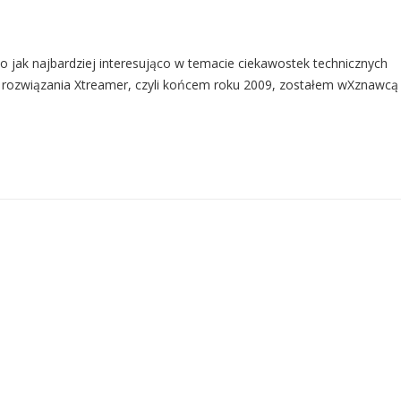
o jak najbardziej interesująco w temacie ciekawostek technicznych
y rozwiązania Xtreamer, czyli końcem roku 2009, zostałem wXznawcą 