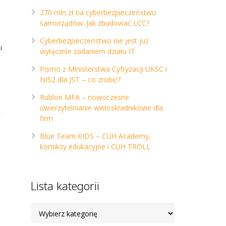
270 mln zł na cyberbezpieczeństwo
samorządów. Jak zbudować LCC?
Cyberbezpieczeństwo nie jest już
i
wyłącznie zadaniem działu IT
Pismo z Ministerstwa Cyfryzacji UKSC i
NIS2 dla JST – co zrobić?
Rublon MFA – nowoczesne
uwierzytelnianie wieloskładnikowe dla
firm
Blue Team KIDS – CUH Academy,
komiksy edukacyjne i CUH TROLL
Lista kategorii
Lista
kategorii