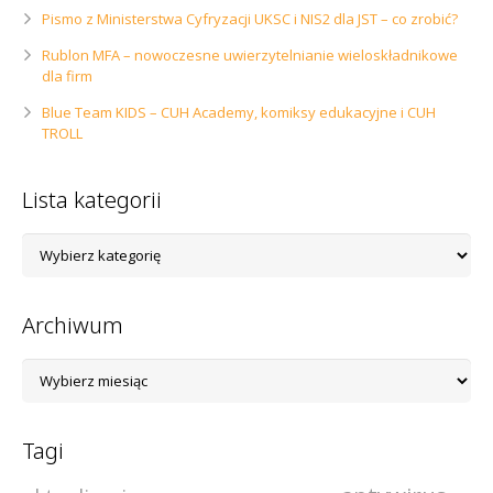
Pismo z Ministerstwa Cyfryzacji UKSC i NIS2 dla JST – co zrobić?
Rublon MFA – nowoczesne uwierzytelnianie wieloskładnikowe
dla firm
Blue Team KIDS – CUH Academy, komiksy edukacyjne i CUH
TROLL
Lista kategorii
Lista
kategorii
Archiwum
Archiwum
Tagi