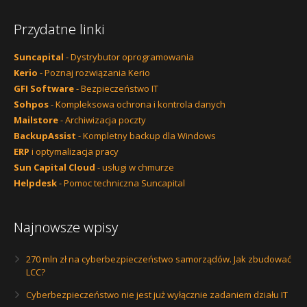
Przydatne linki
Suncapital
- Dystrybutor oprogramowania
Kerio
- Poznaj rozwiązania Kerio
GFI Software
- Bezpieczeństwo IT
Sohpos
- Kompleksowa ochrona i kontrola danych
Mailstore
- Archiwizacja poczty
BackupAssist
- Kompletny backup dla Windows
ERP
i optymalizacja pracy
Sun Capital Cloud
- usługi w chmurze
Helpdesk
- Pomoc techniczna Suncapital
Najnowsze wpisy
270 mln zł na cyberbezpieczeństwo samorządów. Jak zbudować
LCC?
Cyberbezpieczeństwo nie jest już wyłącznie zadaniem działu IT