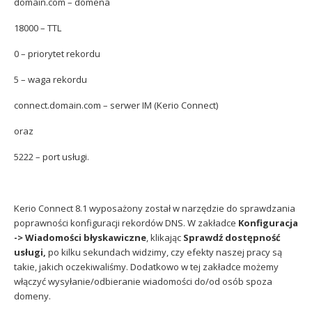
domain.com – domena
18000 – TTL
0 – priorytet rekordu
5 – waga rekordu
connect.domain.com – serwer IM (Kerio Connect)
oraz
5222 – port usługi.
Kerio Connect 8.1 wyposażony został w narzędzie do sprawdzania
poprawności konfiguracji rekordów DNS. W zakładce
Konfiguracja
-> Wiadomości błyskawiczne
, klikając
Sprawdź dostępność
usługi,
po kilku sekundach widzimy, czy efekty naszej pracy są
takie, jakich oczekiwaliśmy. Dodatkowo w tej zakładce możemy
włączyć wysyłanie/odbieranie wiadomości do/od osób spoza
domeny.