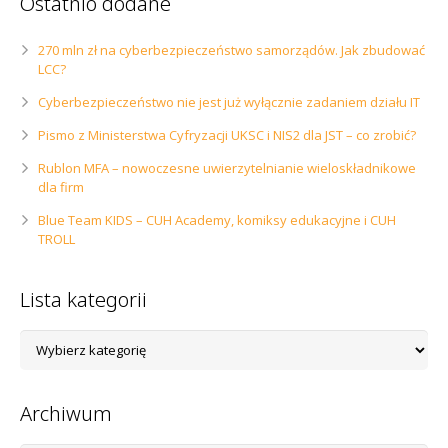
Ostatnio dodane
270 mln zł na cyberbezpieczeństwo samorządów. Jak zbudować
LCC?
Cyberbezpieczeństwo nie jest już wyłącznie zadaniem działu IT
Pismo z Ministerstwa Cyfryzacji UKSC i NIS2 dla JST – co zrobić?
Rublon MFA – nowoczesne uwierzytelnianie wieloskładnikowe
dla firm
Blue Team KIDS – CUH Academy, komiksy edukacyjne i CUH
TROLL
Lista kategorii
Lista
kategorii
Archiwum