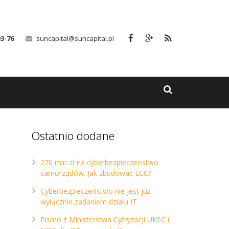
03-76
suncapital@suncapital.pl
Ostatnio dodane
270 mln zł na cyberbezpieczeństwo
samorządów. Jak zbudować LCC?
Cyberbezpieczeństwo nie jest już
wyłącznie zadaniem działu IT
Pismo z Ministerstwa Cyfryzacji UKSC i