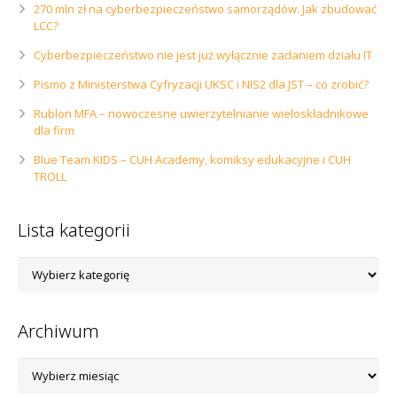
270 mln zł na cyberbezpieczeństwo samorządów. Jak zbudować
LCC?
Cyberbezpieczeństwo nie jest już wyłącznie zadaniem działu IT
Pismo z Ministerstwa Cyfryzacji UKSC i NIS2 dla JST – co zrobić?
Rublon MFA – nowoczesne uwierzytelnianie wieloskładnikowe
dla firm
Blue Team KIDS – CUH Academy, komiksy edukacyjne i CUH
TROLL
Lista kategorii
Lista
kategorii
Archiwum
Archiwum