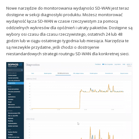
Nowe narzędzie do monitorowania wydajności SD-WAN jest teraz
dostępne w sekcji diagnostyki produktu. Możesz monitorować
wydajność łącza SD-WAN w czasie rzeczywistym za pomocą
oddzielnych wykresów dla opóźnień i utraty pakietów. Dostępne są
wybory osi czasu dla czasu rzeczywistego, ostatnich 24 lub 48
godzin lub w ciągu ostatniego tygodnia lub miesiąca. Narzędzia te
są niezwykle przydatne, jeśli chodzi o dostrojenie
niestandardowych strategii routingu SD-WAN dla konkretnej sieci.