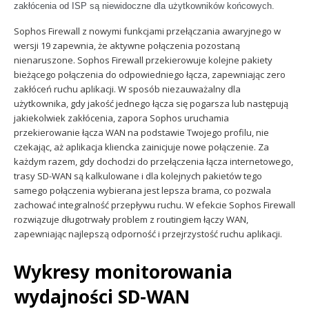
zakłócenia od ISP są niewidoczne dla użytkowników końcowych.
Sophos Firewall z nowymi funkcjami przełączania awaryjnego w
wersji 19 zapewnia, że aktywne połączenia pozostaną
nienaruszone. Sophos Firewall przekierowuje kolejne pakiety
bieżącego połączenia do odpowiedniego łącza, zapewniając zero
zakłóceń ruchu aplikacji. W sposób niezauważalny dla
użytkownika, gdy jakość jednego łącza się pogarsza lub następują
jakiekolwiek zakłócenia, zapora Sophos uruchamia
przekierowanie łącza WAN na podstawie Twojego profilu, nie
czekając, aż aplikacja kliencka zainicjuje nowe połączenie. Za
każdym razem, gdy dochodzi do przełączenia łącza internetowego,
trasy SD-WAN są kalkulowane i dla kolejnych pakietów tego
samego połączenia wybierana jest lepsza brama, co pozwala
zachować integralność przepływu ruchu. W efekcie Sophos Firewall
rozwiązuje długotrwały problem z routingiem łączy WAN,
zapewniając najlepszą odporność i przejrzystość ruchu aplikacji.
Wykresy monitorowania
wydajności SD-WAN