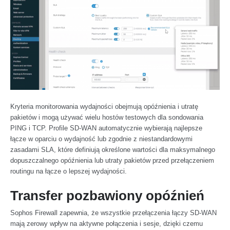
Kryteria monitorowania wydajności obejmują opóźnienia i utratę
pakietów i mogą używać wielu hostów testowych dla sondowania
PING i TCP. Profile SD-WAN automatycznie wybierają najlepsze
łącze w oparciu o wydajność lub zgodnie z niestandardowymi
zasadami SLA, które definiują określone wartości dla maksymalnego
dopuszczalnego opóźnienia lub utraty pakietów przed przełączeniem
routingu na łącze o lepszej wydajności.
Transfer pozbawiony opóźnień
Sophos Firewall zapewnia, że wszystkie przełączenia łączy SD-WAN
mają zerowy wpływ na aktywne połączenia i sesje, dzięki czemu