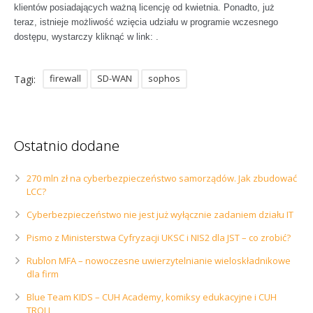
klientów posiadających ważną licencję od kwietnia. Ponadto, już
teraz, istnieje możliwość wzięcia udziału w programie wczesnego
dostępu, wystarczy kliknąć w link: .
firewall
SD-WAN
sophos
Tagi:
Ostatnio dodane
270 mln zł na cyberbezpieczeństwo samorządów. Jak zbudować
LCC?
Cyberbezpieczeństwo nie jest już wyłącznie zadaniem działu IT
Pismo z Ministerstwa Cyfryzacji UKSC i NIS2 dla JST – co zrobić?
Rublon MFA – nowoczesne uwierzytelnianie wieloskładnikowe
dla firm
Blue Team KIDS – CUH Academy, komiksy edukacyjne i CUH
TROLL