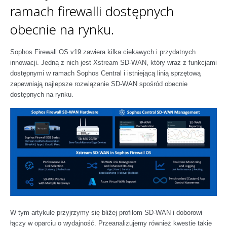
ramach firewalli dostępnych
Sophos
Polityka prywatności
obecnie na rynku.
Sophos Firewall OS v19 zawiera kilka ciekawych i przydatnych
innowacji. Jedną z nich jest Xstream SD-WAN, który wraz z funkcjami
dostępnymi w ramach Sophos Central i istniejącą linią sprzętową
zapewniają najlepsze rozwiązanie SD-WAN spośród obecnie
dostępnych na rynku.
W tym artykule przyjrzymy się bliżej profilom SD-WAN i doborowi
łączy w oparciu o wydajność. Przeanalizujemy również kwestie takie