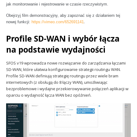
jak monitorowanie i rejestrowanie w czasie rzeczywistym.
Obejrzyj film demonstracyjny, aby zapoznać się z działaniem tej
.
nowej funkcji:
https://vimeo.com/652691141
Profile SD-WAN i wybór łącza
na podstawie wydajności
SFOS v19 wprowadza nowe rozwiązanie do zarządzania łączami
SD-WAN, które ułatwia konfigurowanie strategii routingu WAN.
Profile SD-WAN definiują strategię routingu przez wiele bram
internetowych (z obsługą do 8 łączy WAN), umożliwiając
bezproblemowe i wydajne przekierowywanie połączeń aplikacji w
oparciu o wydajność łącza WAN bez opóźnień.