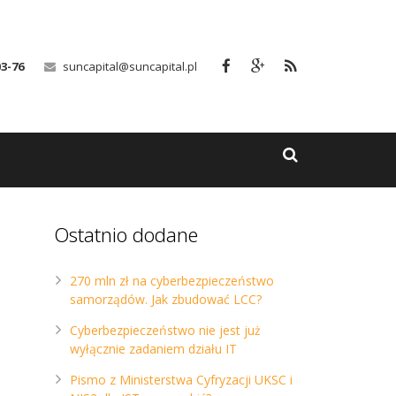
03-76
suncapital@suncapital.pl
Ostatnio dodane
270 mln zł na cyberbezpieczeństwo
samorządów. Jak zbudować LCC?
Cyberbezpieczeństwo nie jest już
wyłącznie zadaniem działu IT
Pismo z Ministerstwa Cyfryzacji UKSC i