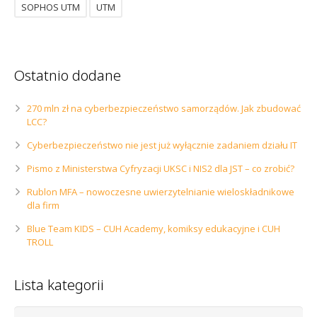
SOPHOS UTM
UTM
Ostatnio dodane
270 mln zł na cyberbezpieczeństwo samorządów. Jak zbudować
LCC?
Cyberbezpieczeństwo nie jest już wyłącznie zadaniem działu IT
Pismo z Ministerstwa Cyfryzacji UKSC i NIS2 dla JST – co zrobić?
Rublon MFA – nowoczesne uwierzytelnianie wieloskładnikowe
dla firm
Blue Team KIDS – CUH Academy, komiksy edukacyjne i CUH
TROLL
Lista kategorii
Lista