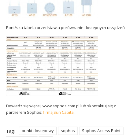
Poniższa tabela przedstawia porównanie dostępnych urządzeń
Dowiedz się więcej: www.sophos.com.pl lub skontaktuj się z
partnerem Sophos:
firmą Sun Capital
.
punkt dostępowy
sophos
Sophos Access Point
Tagi: