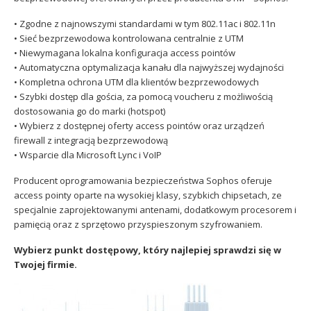
• Zgodne z najnowszymi standardami w tym 802.11ac i 802.11n
• Sieć bezprzewodowa kontrolowana centralnie z UTM
• Niewymagana lokalna konfiguracja access pointów
• Automatyczna optymalizacja kanału dla najwyższej wydajności
• Kompletna ochrona UTM dla klientów bezprzewodowych
• Szybki dostęp dla gościa, za pomocą voucheru z możliwością
dostosowania go do marki (hotspot)
• Wybierz z dostępnej oferty access pointów oraz urządzeń
firewall z integracją bezprzewodową
• Wsparcie dla Microsoft Lync i VoIP
Producent oprogramowania bezpieczeństwa Sophos oferuje
access pointy oparte na wysokiej klasy, szybkich chipsetach, ze
specjalnie zaprojektowanymi antenami, dodatkowym procesorem i
pamięcią oraz z sprzętowo przyspieszonym szyfrowaniem.
Wybierz punkt dostępowy, który najlepiej sprawdzi się w
Twojej firmie.