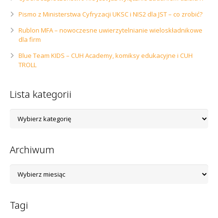
Pismo z Ministerstwa Cyfryzacji UKSC i NIS2 dla JST – co zrobić?
Rublon MFA – nowoczesne uwierzytelnianie wieloskładnikowe
dla firm
Blue Team KIDS – CUH Academy, komiksy edukacyjne i CUH
TROLL
Lista kategorii
Lista
kategorii
Archiwum
Archiwum
Tagi