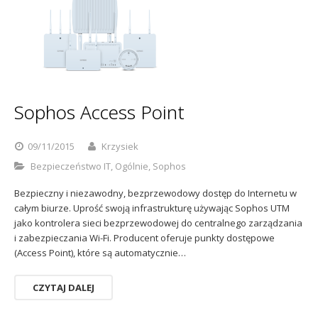
Sophos
Polityka prywatności
Sophos Access Point
09/11/2015
Krzysiek
Bezpieczeństwo IT
,
Ogólnie
,
Sophos
Bezpieczny i niezawodny, bezprzewodowy dostęp do Internetu w
całym biurze. Uprość swoją infrastrukturę używając Sophos UTM
jako kontrolera sieci bezprzewodowej do centralnego zarządzania
i zabezpieczania Wi-Fi. Producent oferuje punkty dostępowe
(Access Point), które są automatycznie…
CZYTAJ DALEJ