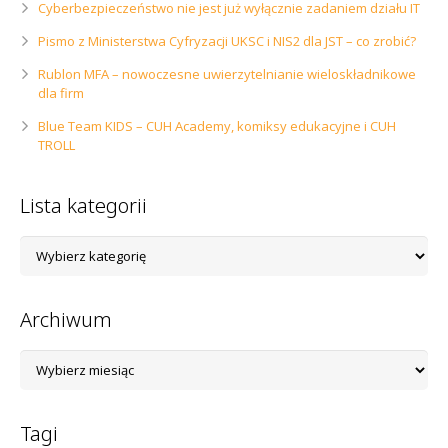
Cyberbezpieczeństwo nie jest już wyłącznie zadaniem działu IT
Pismo z Ministerstwa Cyfryzacji UKSC i NIS2 dla JST – co zrobić?
Rublon MFA – nowoczesne uwierzytelnianie wieloskładnikowe
dla firm
Blue Team KIDS – CUH Academy, komiksy edukacyjne i CUH
TROLL
Lista kategorii
Lista
kategorii
Archiwum
Archiwum
Tagi