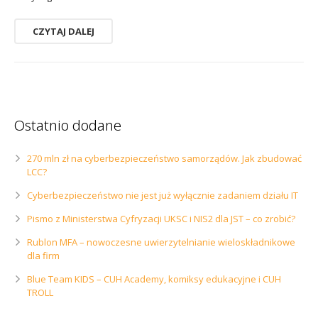
CZYTAJ DALEJ
Ostatnio dodane
270 mln zł na cyberbezpieczeństwo samorządów. Jak zbudować
LCC?
Cyberbezpieczeństwo nie jest już wyłącznie zadaniem działu IT
Pismo z Ministerstwa Cyfryzacji UKSC i NIS2 dla JST – co zrobić?
Rublon MFA – nowoczesne uwierzytelnianie wieloskładnikowe
dla firm
Blue Team KIDS – CUH Academy, komiksy edukacyjne i CUH
TROLL