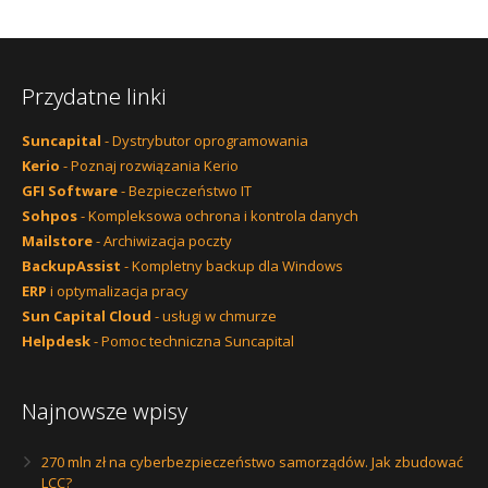
Przydatne linki
Suncapital
- Dystrybutor oprogramowania
Kerio
- Poznaj rozwiązania Kerio
GFI Software
- Bezpieczeństwo IT
Sohpos
- Kompleksowa ochrona i kontrola danych
Mailstore
- Archiwizacja poczty
BackupAssist
- Kompletny backup dla Windows
ERP
i optymalizacja pracy
Sun Capital Cloud
- usługi w chmurze
Helpdesk
- Pomoc techniczna Suncapital
Najnowsze wpisy
270 mln zł na cyberbezpieczeństwo samorządów. Jak zbudować
LCC?