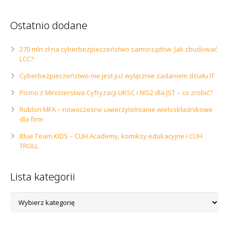
Ostatnio dodane
270 mln zł na cyberbezpieczeństwo samorządów. Jak zbudować
LCC?
Cyberbezpieczeństwo nie jest już wyłącznie zadaniem działu IT
Pismo z Ministerstwa Cyfryzacji UKSC i NIS2 dla JST – co zrobić?
Rublon MFA – nowoczesne uwierzytelnianie wieloskładnikowe
dla firm
Blue Team KIDS – CUH Academy, komiksy edukacyjne i CUH
TROLL
Lista kategorii
Lista
kategorii