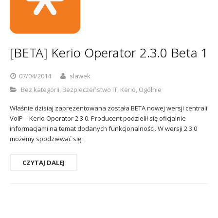
Sophos
Polityka prywatności
[BETA] Kerio Operator 2.3.0 Beta 1
07/04/2014
slawek
Bez kategorii
,
Bezpieczeństwo IT
,
Kerio
,
Ogólnie
Właśnie dzisiaj zaprezentowana została BETA nowej wersji centrali
VoIP – Kerio Operator 2.3.0. Producent podzielił się oficjalnie
informacjami na temat dodanych funkcjonalności. W wersji 2.3.0
możemy spodziewać się:
CZYTAJ DALEJ