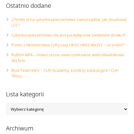
Ostatnio dodane
270 mln zł na cyberbezpieczeństwo samorządów. Jak zbudować
LCC?
Cyberbezpieczeństwo nie jest już wyłącznie zadaniem działu IT
Pismo z Ministerstwa Cyfryzacji UKSC i NIS2 dla JST – co zrobić?
Rublon MFA – nowoczesne uwierzytelnianie wieloskładnikowe
dla firm
Blue Team KIDS – CUH Academy, komiksy edukacyjne i CUH
TROLL
Lista kategorii
Lista
kategorii
Archiwum