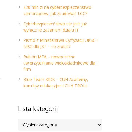
270 mln zł na cyberbezpieczeństwo
samorządów. Jak zbudować LCC?
Cyberbezpieczeństwo nie jest już
wyłącznie zadaniem działu IT
Pismo z Ministerstwa Cyfryzacji UKSC i
NIS2 dla JST – co zrobić?
Rublon MFA – nowoczesne
uwierzytelnianie wieloskładnikowe dla
firm
Blue Team KIDS – CUH Academy,
komiksy edukacyjne i CUH TROLL
Lista kategorii
Lista
kategorii