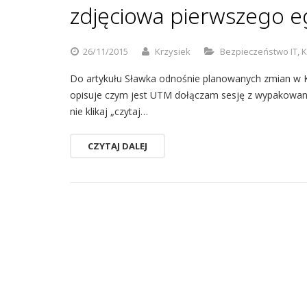
zdjęciowa pierwszego e
26/11/2015
Krzysiek
Bezpieczeństwo IT
,
K
Do artykułu Sławka odnośnie planowanych zmian w Ke
opisuje czym jest UTM dołączam sesję z wypakowani
nie klikaj „czytaj…
CZYTAJ DALEJ