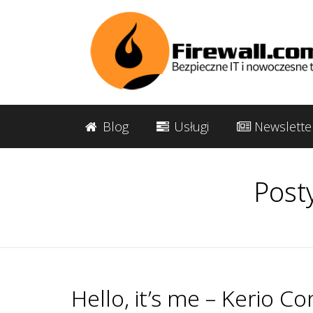
Blog
Usługi
Newslette
Post
Hello, it’s me – Kerio C