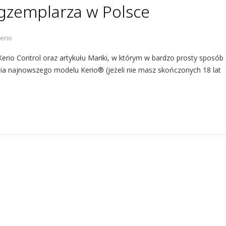
gzemplarza w Polsce
erio
rio Control oraz artykułu Mariki, w którym w bardzo prosty sposób
a najnowszego modelu Kerio® (jeżeli nie masz skończonych 18 lat