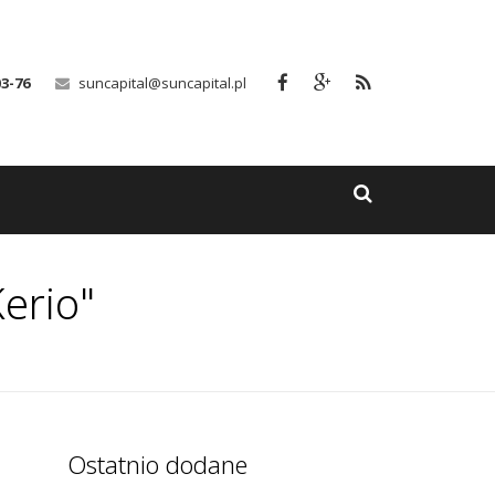
03-76
suncapital@suncapital.pl
erio"
Ostatnio dodane