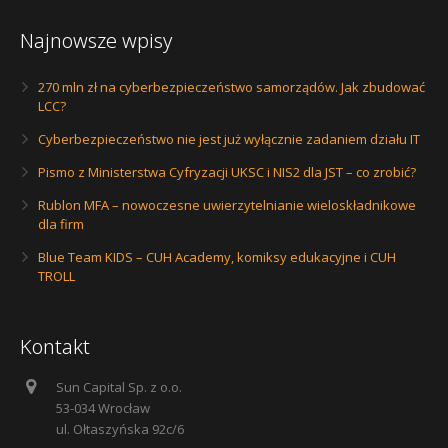
Najnowsze wpisy
270 mln zł na cyberbezpieczeństwo samorządów. Jak zbudować
LCC?
Cyberbezpieczeństwo nie jest już wyłącznie zadaniem działu IT
Pismo z Ministerstwa Cyfryzacji UKSC i NIS2 dla JST – co zrobić?
Rublon MFA – nowoczesne uwierzytelnianie wieloskładnikowe
dla firm
Blue Team KIDS – CUH Academy, komiksy edukacyjne i CUH
TROLL
Kontakt
Sun Capital Sp. z o.o.
53-034 Wrocław
ul. Ołtaszyńska 92c/6