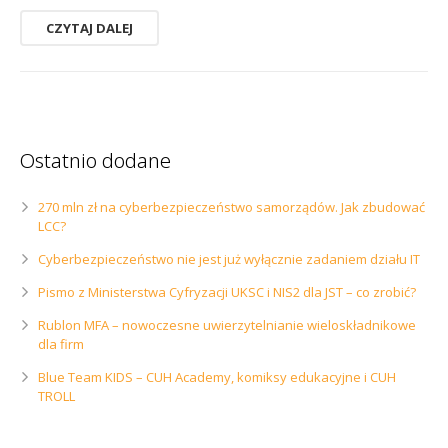
CZYTAJ DALEJ
Ostatnio dodane
270 mln zł na cyberbezpieczeństwo samorządów. Jak zbudować
LCC?
Cyberbezpieczeństwo nie jest już wyłącznie zadaniem działu IT
Pismo z Ministerstwa Cyfryzacji UKSC i NIS2 dla JST – co zrobić?
Rublon MFA – nowoczesne uwierzytelnianie wieloskładnikowe
dla firm
Blue Team KIDS – CUH Academy, komiksy edukacyjne i CUH
TROLL