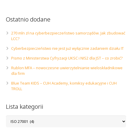
Ostatnio dodane
270 mln zł na cyberbezpieczeństwo samorządów. Jak zbudować
LCC?
Cyberbezpieczeństwo nie jest już wyłącznie zadaniem działu IT
Pismo z Ministerstwa Cyfryzacji UKSC i NIS2 dla JST – co zrobić?
Rublon MFA – nowoczesne uwierzytelnianie wieloskładnikowe
dla firm
Blue Team KIDS – CUH Academy, komiksy edukacyjne i CUH
TROLL
Lista kategorii
Lista
kategorii