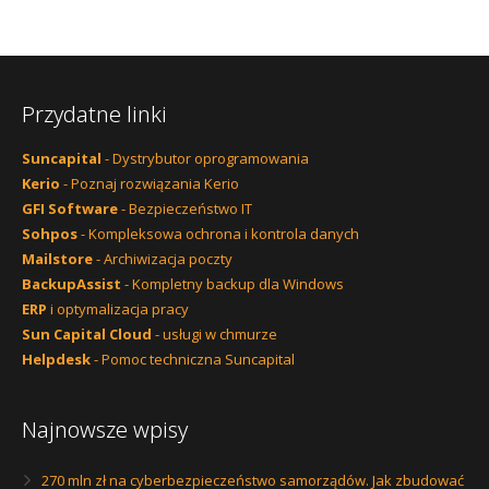
Przydatne linki
Suncapital
- Dystrybutor oprogramowania
Kerio
- Poznaj rozwiązania Kerio
GFI Software
- Bezpieczeństwo IT
Sohpos
- Kompleksowa ochrona i kontrola danych
Mailstore
- Archiwizacja poczty
BackupAssist
- Kompletny backup dla Windows
ERP
i optymalizacja pracy
Sun Capital Cloud
- usługi w chmurze
Helpdesk
- Pomoc techniczna Suncapital
Najnowsze wpisy
270 mln zł na cyberbezpieczeństwo samorządów. Jak zbudować