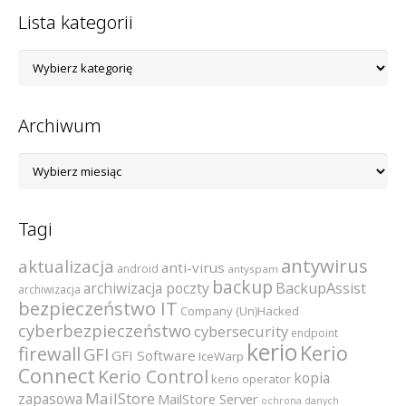
Lista kategorii
Lista
kategorii
Archiwum
Archiwum
Tagi
antywirus
aktualizacja
anti-virus
android
antyspam
backup
archiwizacja poczty
BackupAssist
archiwizacja
bezpieczeństwo IT
Company (Un)Hacked
cyberbezpieczeństwo
cybersecurity
endpoint
kerio
Kerio
firewall
GFI
GFI Software
IceWarp
Connect
Kerio Control
kopia
kerio operator
MailStore
zapasowa
MailStore Server
ochrona danych