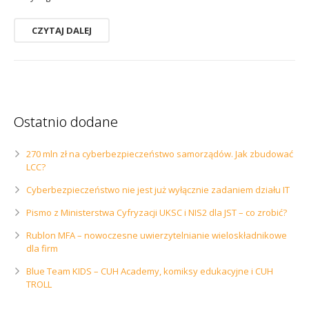
CZYTAJ DALEJ
Ostatnio dodane
270 mln zł na cyberbezpieczeństwo samorządów. Jak zbudować
LCC?
Cyberbezpieczeństwo nie jest już wyłącznie zadaniem działu IT
Pismo z Ministerstwa Cyfryzacji UKSC i NIS2 dla JST – co zrobić?
Rublon MFA – nowoczesne uwierzytelnianie wieloskładnikowe
dla firm
Blue Team KIDS – CUH Academy, komiksy edukacyjne i CUH
TROLL