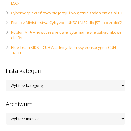
LCC?
Cyberbezpieczeństwo nie jest już wyłącznie zadaniem działu IT
Pismo z Ministerstwa Cyfryzacji UKSC i NIS2 dla JST – co zrobić?
Rublon MFA – nowoczesne uwierzytelnianie wieloskładnikowe
dla firm
Blue Team KIDS – CUH Academy, komiksy edukacyjne i CUH
TROLL
Lista kategorii
Lista
kategorii
Archiwum
Archiwum