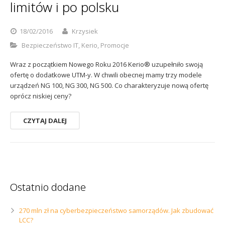
limitów i po polsku
Sophos
Polityka prywatności
18/02/2016
Krzysiek
Bezpieczeństwo IT
,
Kerio
,
Promocje
Wraz z początkiem Nowego Roku 2016 Kerio® uzupełniło swoją
ofertę o dodatkowe UTM-y. W chwili obecnej mamy trzy modele
urządzeń NG 100, NG 300, NG 500. Co charakteryzuje nową ofertę
oprócz niskiej ceny?
CZYTAJ DALEJ
Ostatnio dodane
270 mln zł na cyberbezpieczeństwo samorządów. Jak zbudować
LCC?