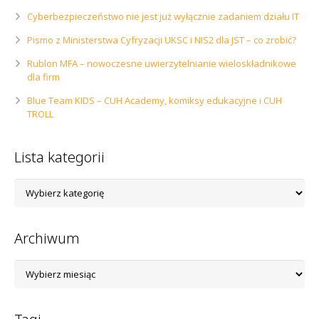
Cyberbezpieczeństwo nie jest już wyłącznie zadaniem działu IT
Pismo z Ministerstwa Cyfryzacji UKSC i NIS2 dla JST – co zrobić?
Rublon MFA – nowoczesne uwierzytelnianie wieloskładnikowe
dla firm
Blue Team KIDS – CUH Academy, komiksy edukacyjne i CUH
TROLL
Lista kategorii
Lista
kategorii
Archiwum
Archiwum