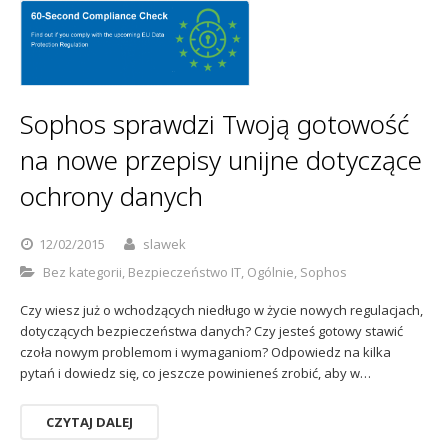
Sophos sprawdzi Twoją gotowość
na nowe przepisy unijne dotyczące
ochrony danych
12/02/2015
slawek
Bez kategorii
,
Bezpieczeństwo IT
,
Ogólnie
,
Sophos
Czy wiesz już o wchodzących niedługo w życie nowych regulacjach,
dotyczących bezpieczeństwa danych? Czy jesteś gotowy stawić
czoła nowym problemom i wymaganiom? Odpowiedz na kilka
pytań i dowiedz się, co jeszcze powinieneś zrobić, aby w…
CZYTAJ DALEJ