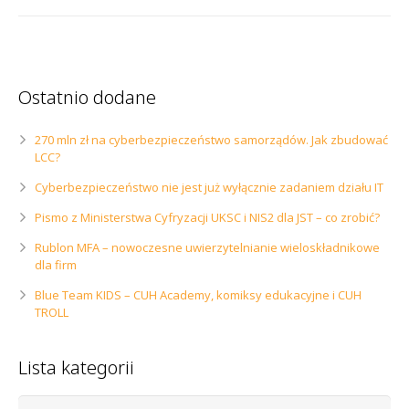
Ostatnio dodane
270 mln zł na cyberbezpieczeństwo samorządów. Jak zbudować
LCC?
Cyberbezpieczeństwo nie jest już wyłącznie zadaniem działu IT
Pismo z Ministerstwa Cyfryzacji UKSC i NIS2 dla JST – co zrobić?
Rublon MFA – nowoczesne uwierzytelnianie wieloskładnikowe
dla firm
Blue Team KIDS – CUH Academy, komiksy edukacyjne i CUH
TROLL
Lista kategorii
Lista