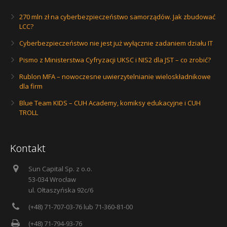
270 mln zł na cyberbezpieczeństwo samorządów. Jak zbudować
LCC?
Cyberbezpieczeństwo nie jest już wyłącznie zadaniem działu IT
Pismo z Ministerstwa Cyfryzacji UKSC i NIS2 dla JST – co zrobić?
Rublon MFA – nowoczesne uwierzytelnianie wieloskładnikowe
dla firm
Blue Team KIDS – CUH Academy, komiksy edukacyjne i CUH
TROLL
Kontakt
Sun Capital Sp. z o.o.
53-034 Wrocław
ul. Ołtaszyńska 92c/6
(+48) 71-707-03-76 lub 71-360-81-00
(+48) 71-794-93-76