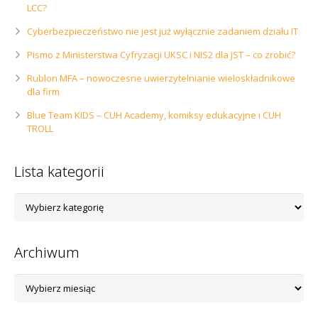
LCC?
Cyberbezpieczeństwo nie jest już wyłącznie zadaniem działu IT
Pismo z Ministerstwa Cyfryzacji UKSC i NIS2 dla JST – co zrobić?
Rublon MFA – nowoczesne uwierzytelnianie wieloskładnikowe
dla firm
Blue Team KIDS – CUH Academy, komiksy edukacyjne i CUH
TROLL
Lista kategorii
Lista
kategorii
Archiwum
Archiwum