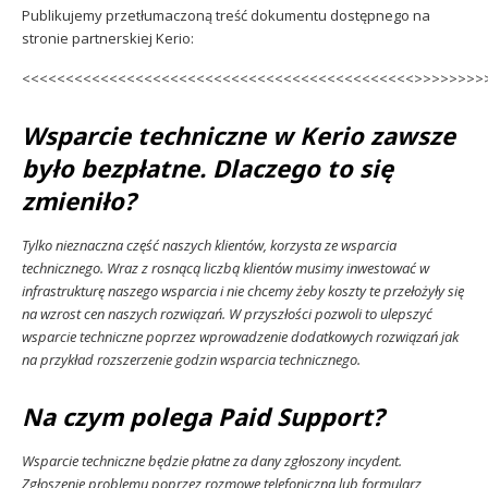
Publikujemy przetłumaczoną treść dokumentu dostępnego na
stronie partnerskiej Kerio:
<<<<<<<<<<<<<<<<<<<<<<<<<<<<<<<<<<<<<<<<<<<<<>>>>>>>>
Wsparcie techniczne w Kerio zawsze
było bezpłatne. Dlaczego to się
zmieniło?
Tylko nieznaczna część naszych klientów, korzysta ze wsparcia
technicznego. Wraz z rosnącą liczbą klientów musimy inwestować w
infrastrukturę naszego wsparcia i nie chcemy żeby koszty te przełożyły się
na wzrost cen naszych rozwiązań. W przyszłości pozwoli to ulepszyć
wsparcie techniczne poprzez wprowadzenie dodatkowych rozwiązań jak
na przykład rozszerzenie godzin wsparcia technicznego.
Na czym polega Paid Support?
Wsparcie techniczne będzie płatne za dany zgłoszony incydent.
Zgłoszenie problemu poprzez rozmowę telefoniczną lub formularz