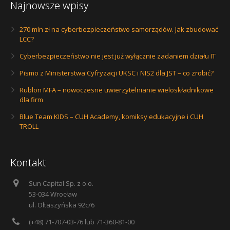
Najnowsze wpisy
270 mln zł na cyberbezpieczeństwo samorządów. Jak zbudować
LCC?
Cyberbezpieczeństwo nie jest już wyłącznie zadaniem działu IT
Pismo z Ministerstwa Cyfryzacji UKSC i NIS2 dla JST – co zrobić?
Rublon MFA – nowoczesne uwierzytelnianie wieloskładnikowe
dla firm
Blue Team KIDS – CUH Academy, komiksy edukacyjne i CUH
TROLL
Kontakt
Sun Capital Sp. z o.o.
53-034 Wrocław
ul. Ołtaszyńska 92c/6
(+48) 71-707-03-76 lub 71-360-81-00