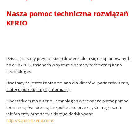
Nasza
pomoc techniczna rozwiązań
KERIO
Dzisiaj (niestety przypadkiem) dowiedziałem się o zaplanowanych
na o1.05.2012 zmianach w systemie pomocy technicznej Kerio
Technologies.
Uważamy że jest to istotna zmiana dla klientów i partnerów Kerio,
dlatego publikujemy tą informację.
Z początkiem maja Kerio Technologies wprowadza płatną pomoc
techniczną świadczoną bezpośrednio przez system zgłoszeń
telefoniczny oraz serwis do tego dedykowany
http://support.kerio.com/
.