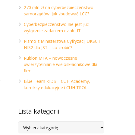
270 mln zł na cyberbezpieczeństwo
samorządów. Jak zbudować LCC?
Cyberbezpieczeństwo nie jest już
wyłącznie zadaniem działu IT
Pismo z Ministerstwa Cyfryzacji UKSC i
NIS2 dla JST – co zrobić?
Rublon MFA – nowoczesne
uwierzytelnianie wieloskładnikowe dla
firm
Blue Team KIDS – CUH Academy,
komiksy edukacyjne i CUH TROLL
Lista kategorii
Lista
kategorii