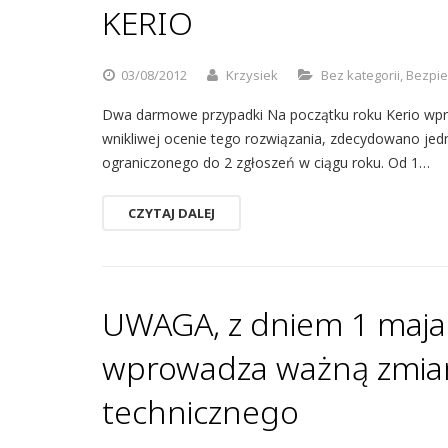
KERIO
03/08/2012
Krzysiek
Bez kategorii
,
Bezpie
Dwa darmowe przypadki Na początku roku Kerio wpro
wnikliwej ocenie tego rozwiązania, zdecydowano je
ograniczonego do 2 zgłoszeń w ciągu roku. Od 1…
CZYTAJ DALEJ
UWAGA, z dniem 1 maja
wprowadza ważną zmian
technicznego