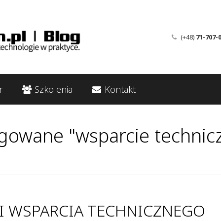
(+48)
71-707-
r
Szkolenia
Kontakt
gowane "wsparcie technic
KI WSPARCIA TECHNICZNEGO