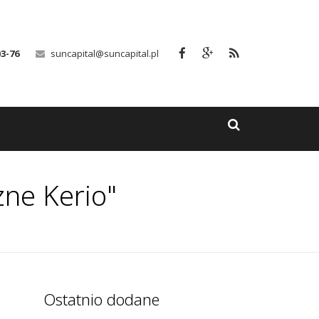
03-76
suncapital@suncapital.pl
zne Kerio"
Ostatnio dodane