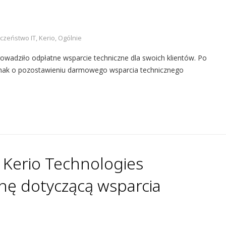
czeństwo IT
,
Kerio
,
Ogólnie
wadziło odpłatne wsparcie techniczne dla swoich klientów. Po
dnak o pozostawieniu darmowego wsparcia technicznego
 Kerio Technologies
ę dotyczącą wsparcia