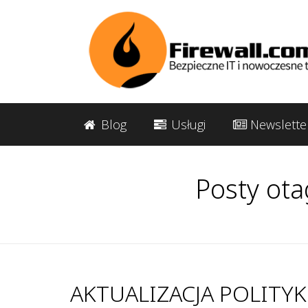
Blog
Usługi
Newslette
Posty ota
AKTUALIZACJA POLITY