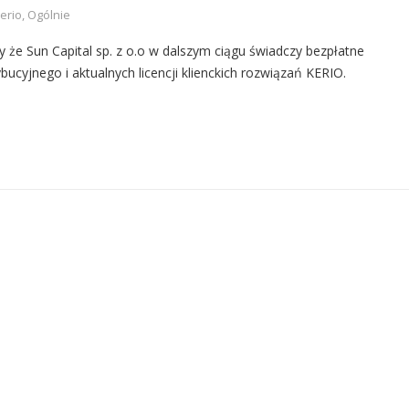
erio
,
Ogólnie
e Sun Capital sp. z o.o w dalszym ciągu świadczy bezpłatne
cyjnego i aktualnych licencji klienckich rozwiązań KERIO.