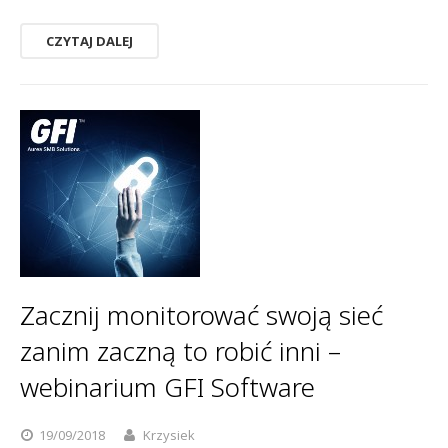
CZYTAJ DALEJ
Zacznij monitorować swoją sieć
zanim zaczną to robić inni –
webinarium GFI Software
19/09/2018
Krzysiek