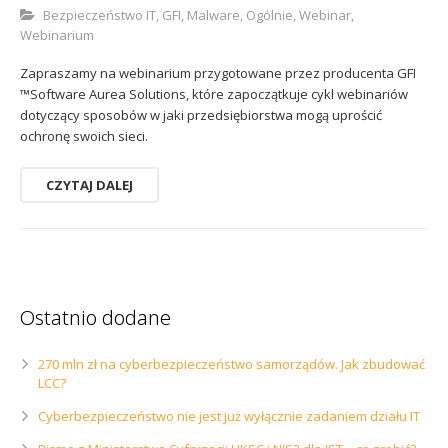
Bezpieczeństwo IT
,
GFI
,
Malware
,
Ogólnie
,
Webinar
,
Webinarium
Zapraszamy na webinarium przygotowane przez producenta GFI
™Software Aurea Solutions, które zapoczątkuje cykl webinariów
dotyczący sposobów w jaki przedsiębiorstwa mogą uprościć
ochronę swoich sieci.
CZYTAJ DALEJ
Ostatnio dodane
270 mln zł na cyberbezpieczeństwo samorządów. Jak zbudować
LCC?
Cyberbezpieczeństwo nie jest już wyłącznie zadaniem działu IT