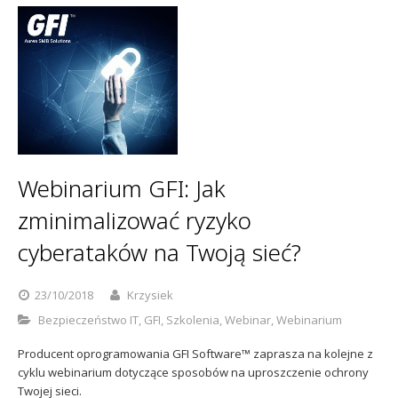
Webinarium GFI: Jak
zminimalizować ryzyko
cyberataków na Twoją sieć?
23/10/2018
Krzysiek
Bezpieczeństwo IT
,
GFI
,
Szkolenia
,
Webinar
,
Webinarium
Producent oprogramowania GFI Software™ zaprasza na kolejne z
cyklu webinarium dotyczące sposobów na uproszczenie ochrony
Twojej sieci.