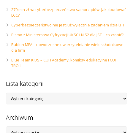
270 mln zł na cyberbezpieczeństwo samorządów. Jak zbudować
LCC?
Cyberbezpieczeństwo nie jest już wyłącznie zadaniem działu IT
Pismo z Ministerstwa Cyfryzacji UKSC i NIS2 dla JST – co zrobić?
Rublon MFA – nowoczesne uwierzytelnianie wieloskładnikowe
dla firm
Blue Team KIDS – CUH Academy, komiksy edukacyjne i CUH
TROLL
Lista kategorii
Lista
kategorii
Archiwum
Archiwum