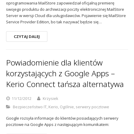
oprogramowania MailStore zapowiedział oficjalną premierę
swojego produktu do archiwizacji poczty elektronicznej MailStore
Server w wersji Cloud dla usługodawców. Pojawienie się MailStore
Service Provider Edition, bo tak nazywać będzie się…
CZYTAJ DALEJ
Powiadomienie dla klientów
korzystających z Google Apps –
Kerio Connect tańsza alternatywa
11/12/2012
Krzysiek
Bezpieczeństwo IT
,
Kerio
,
Ogólnie
,
serwery pocztowe
Google rozsyła informacje do klientów posiadających serwery
pocztowe na Google Apps z następującym komunikatem: