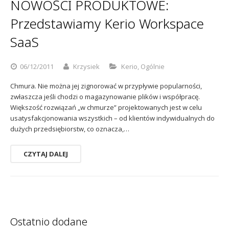
NOWOŚCI PRODUKTOWE:
Przedstawiamy Kerio Workspace
SaaS
06/12/2011
Krzysiek
Kerio
,
Ogólnie
Chmura. Nie można jej zignorować w przypływie popularności,
zwłaszcza jeśli chodzi o magazynowanie plików i współpracę.
Większość rozwiązań „w chmurze” projektowanych jest w celu
usatysfakcjonowania wszystkich – od klientów indywidualnych do
dużych przedsiębiorstw, co oznacza,…
CZYTAJ DALEJ
Ostatnio dodane