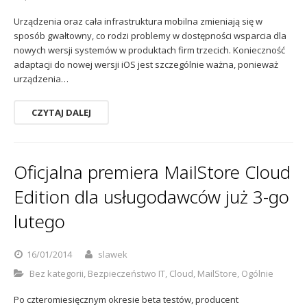
Urządzenia oraz cała infrastruktura mobilna zmieniają się w
sposób gwałtowny, co rodzi problemy w dostępności wsparcia dla
nowych wersji systemów w produktach firm trzecich. Konieczność
adaptacji do nowej wersji iOS jest szczególnie ważna, ponieważ
urządzenia…
CZYTAJ DALEJ
Oficjalna premiera MailStore Cloud
Edition dla usługodawców już 3-go
lutego
16/01/2014
slawek
Bez kategorii
,
Bezpieczeństwo IT
,
Cloud
,
MailStore
,
Ogólnie
Po czteromiesięcznym okresie beta testów, producent