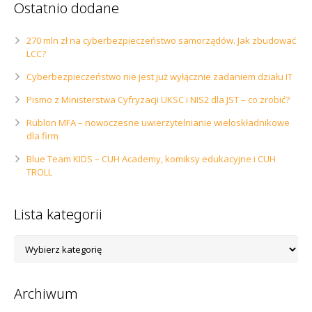
Ostatnio dodane
270 mln zł na cyberbezpieczeństwo samorządów. Jak zbudować
LCC?
Cyberbezpieczeństwo nie jest już wyłącznie zadaniem działu IT
Pismo z Ministerstwa Cyfryzacji UKSC i NIS2 dla JST – co zrobić?
Rublon MFA – nowoczesne uwierzytelnianie wieloskładnikowe
dla firm
Blue Team KIDS – CUH Academy, komiksy edukacyjne i CUH
TROLL
Lista kategorii
Lista
kategorii
Archiwum