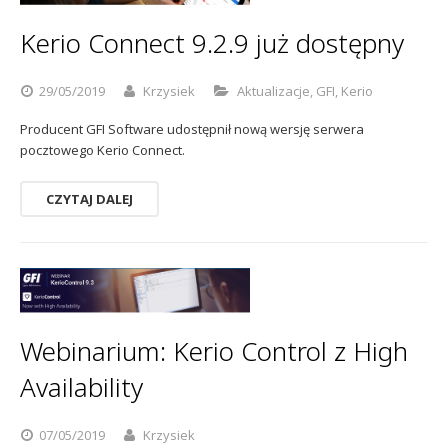
Kerio Connect 9.2.9 już dostępny
29/05/2019
Krzysiek
Aktualizacje
,
GFI
,
Kerio
Producent GFI Software udostępnił nową wersję serwera
pocztowego Kerio Connect.
CZYTAJ DALEJ
Webinarium: Kerio Control z High
Availability
07/05/2019
Krzysiek