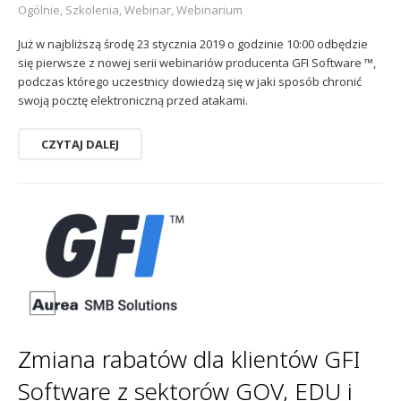
Ogólnie
,
Szkolenia
,
Webinar
,
Webinarium
Już w najbliższą środę 23 stycznia 2019 o godzinie 10:00 odbędzie
się pierwsze z nowej serii webinariów producenta GFI Software ™,
podczas którego uczestnicy dowiedzą się w jaki sposób chronić
swoją pocztę elektroniczną przed atakami.
CZYTAJ DALEJ
Zmiana rabatów dla klientów GFI
Software z sektorów GOV, EDU i