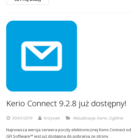
Kerio Connect 9.2.8 już dostępny!
30/01/2019
Krzysiek
Aktualizacje
,
Kerio
,
Ogólnie
Najnowsza wersja serwera poczty elektronicznej Kerio Connect od
GFI Software™ jest już dostępna do pobrania ze strony