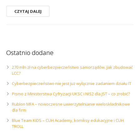
CZYTAJ DALEJ
Ostatnio dodane
270 mln zł na cyberbezpieczeństwo samorządów. Jak zbudować
LCC?
Cyberbezpieczeństwo nie jest już wyłącznie zadaniem działu IT
Pismo z Ministerstwa Cyfryzacji UKSC i NIS2 dla JST – co zrobić?
Rublon MFA – nowoczesne uwierzytelnianie wieloskładnikowe
dla firm
Blue Team KIDS – CUH Academy, komiksy edukacyjne i CUH
TROLL