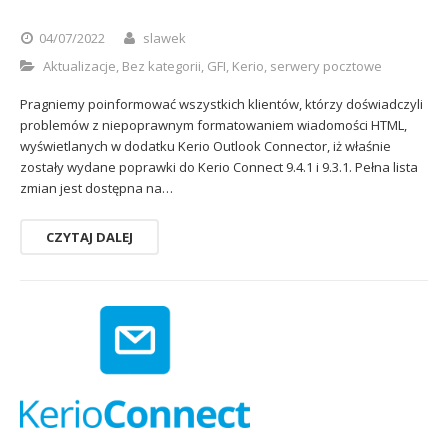
04/07/2022
slawek
Aktualizacje
,
Bez kategorii
,
GFI
,
Kerio
,
serwery pocztowe
Pragniemy poinformować wszystkich klientów, którzy doświadczyli
problemów z niepoprawnym formatowaniem wiadomości HTML,
wyświetlanych w dodatku Kerio Outlook Connector, iż właśnie
zostały wydane poprawki do Kerio Connect 9.4.1 i 9.3.1. Pełna lista
zmian jest dostępna na…
CZYTAJ DALEJ