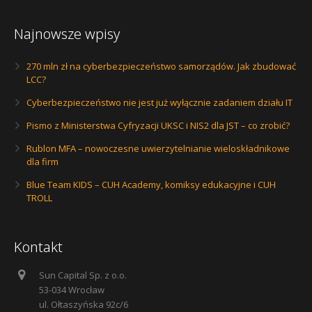
Najnowsze wpisy
270 mln zł na cyberbezpieczeństwo samorządów. Jak zbudować
LCC?
Cyberbezpieczeństwo nie jest już wyłącznie zadaniem działu IT
Pismo z Ministerstwa Cyfryzacji UKSC i NIS2 dla JST – co zrobić?
Rublon MFA – nowoczesne uwierzytelnianie wieloskładnikowe
dla firm
Blue Team KIDS – CUH Academy, komiksy edukacyjne i CUH
TROLL
Kontakt
Sun Capital Sp. z o.o.
53-034 Wrocław
ul. Ołtaszyńska 92c/6