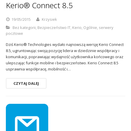
Kerio® Connect 8.5
19/05/2015
Krzysiek
Bez kategorii
,
Bezpieczeństwo IT
,
Kerio
,
Ogólnie
,
serwery
pocztowe
Dziś Kerio® Technologies wydało najnowszą wersję Kerio Connect
8.5, ugruntowując swoją pozycję lidera w dziedzinie współpracy i
komunikacji, poprawiając wydajność użytkownika końcowego oraz
ulepszając funkcje mobilne i bezpieczeństwo. Kerio Connect 8.5
usprawnia współpracę, mobilność i…
CZYTAJ DALEJ