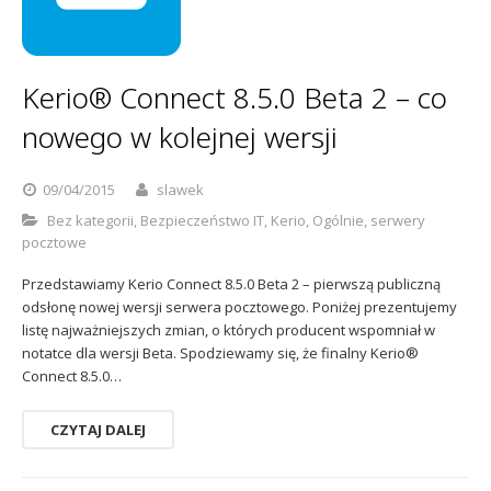
Kerio® Connect 8.5.0 Beta 2 – co
nowego w kolejnej wersji
09/04/2015
slawek
Bez kategorii
,
Bezpieczeństwo IT
,
Kerio
,
Ogólnie
,
serwery
pocztowe
Przedstawiamy Kerio Connect 8.5.0 Beta 2 – pierwszą publiczną
odsłonę nowej wersji serwera pocztowego. Poniżej prezentujemy
listę najważniejszych zmian, o których producent wspomniał w
notatce dla wersji Beta. Spodziewamy się, że finalny Kerio®
Connect 8.5.0…
CZYTAJ DALEJ