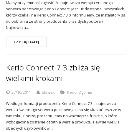
Mamy przyjemność ogłosić, że najnowsza wersja cenionego
serwera pocztowego Kerio Connect, jest już dostępna . Wszystkich,
którzy czekali na Kerio Connect 7.3.0 informujemy, że instalatory są
do pobrania ze strony producenta oraz dystrybutora ).
Najnowsza…
CZYTAJ DALEJ
Kerio Connect 7.3 zbliża się
wielkimi krokami
27/10/2011
slawek
Kerio
,
Ogólnie
Według informacji producenta, Kerio Connect 7.3 – najnowsza
wersja świetnego serwera pocztowego, ma się ukazać jeszcze w
tym roku. Poniżej prezentujemy najważniejsze funkcje, o które
wzbogacona zostanie ostatnia wersja produktu. Pewnie wielu z
obecnych użytkowników…