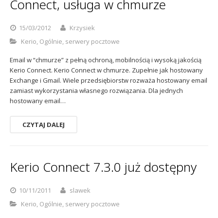
Connect, usługa w chmurze
15/03/2012
Krzysiek
Kerio
,
Ogólnie
,
serwery pocztowe
Email w “chmurze” z pełną ochroną, mobilnością i wysoką jakością
Kerio Connect. Kerio Connect w chmurze. Zupełnie jak hostowany
Exchange i Gmail. Wiele przedsiębiorstw rozważa hostowany email
zamiast wykorzystania własnego rozwiązania. Dla jednych
hostowany email…
CZYTAJ DALEJ
Kerio Connect 7.3.0 już dostępny
10/11/2011
slawek
Kerio
,
Ogólnie
,
serwery pocztowe