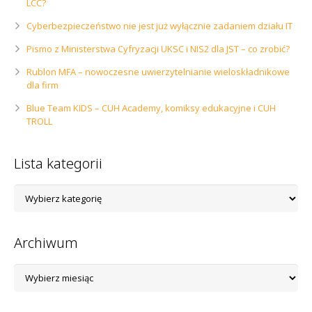
LCC?
Cyberbezpieczeństwo nie jest już wyłącznie zadaniem działu IT
Pismo z Ministerstwa Cyfryzacji UKSC i NIS2 dla JST – co zrobić?
Rublon MFA – nowoczesne uwierzytelnianie wieloskładnikowe
dla firm
Blue Team KIDS – CUH Academy, komiksy edukacyjne i CUH
TROLL
Lista kategorii
Lista
kategorii
Archiwum
Archiwum