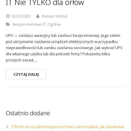
IT Nie TYLKO dla orłów
02/01/2023
Roman Vishtal
Bezpieczeństwo IT
,
Ogólnie
UPS — zasilacz awaryjny lub zasilacz bezprzerwowy. Jego celem
jest utrzymanie zasilania urządzeń elektrycznych w przypadku
nieprawidłowości lub zaniku zasilania sieciowego. Jak wybrać UPS
dla własnego użytku lub dla potrzeb firmy? Pokażemy kilka
prostych zasad,…
CZYTAJ DALEJ
Ostatnio dodane
270 mln zł na cyberbezpieczeństwo samorządów. Jak zbudować