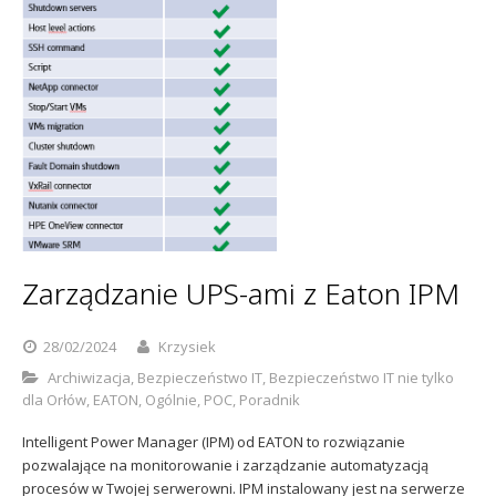
Zarządzanie UPS-ami z Eaton IPM
28/02/2024
Krzysiek
Archiwizacja
,
Bezpieczeństwo IT
,
Bezpieczeństwo IT nie tylko
dla Orłów
,
EATON
,
Ogólnie
,
POC
,
Poradnik
Intelligent Power Manager (IPM) od EATON to rozwiązanie
pozwalające na monitorowanie i zarządzanie automatyzacją
procesów w Twojej serwerowni. IPM instalowany jest na serwerze